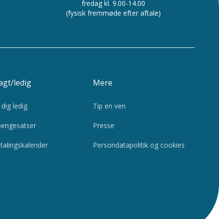
fredag kl. 9.00-14.00
(fysisk fremmøde efter aftale)
gt/ledig
Mere
dig ledig
Tip en ven
engesatser
Presse
talingskalender
Persondatapolitik og cookies