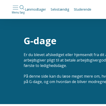
Lønmodtager
Selvstændig
Studerende
Menu
Søg
G-dage
Er du blevet afskediget eller hjemsendt fra dit 
arbejdsgiver pligt til at betale arbejdsgivergo
første to ledighedsdage.
På denne side kan du læse meget mere om, hv
på G-dage, og om hvordan de bliver modregne