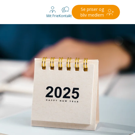
Se priser og
bliv medlem
Mit Frie
Kontakt