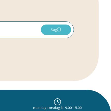
Søg
mandag-torsdag kl. 9.00-15.00