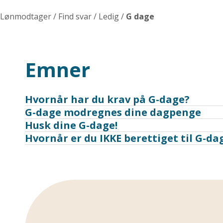
Lønmodtager
/
Find svar
/
Ledig
/
G dage
Emner
Hvornår har du krav på G-dage?
G-dage modregnes dine dagpenge
Husk dine G-dage!
Hvornår er du IKKE berettiget til G-da