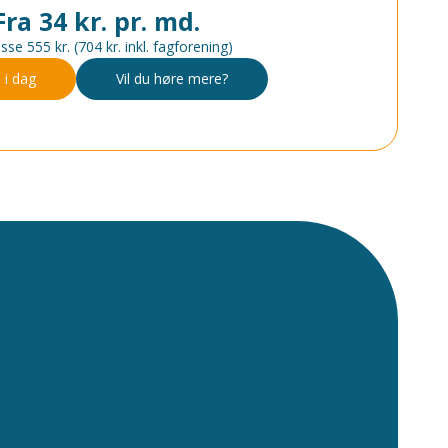
Fra 34 kr. pr. md.
sse 555 kr. (704 kr. inkl. fagforening)
 i dag
Vil du høre mere?