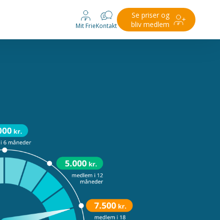
Se priser og
bliv medlem
Mit Frie
Kontakt