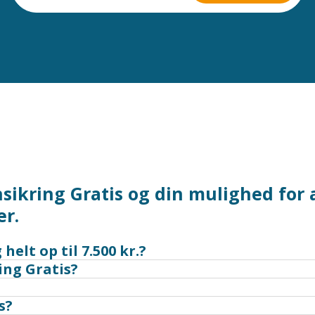
ønsikring Gratis og din mulighed fo
er.
helt op til 7.500 kr.?
ing Gratis?
s?