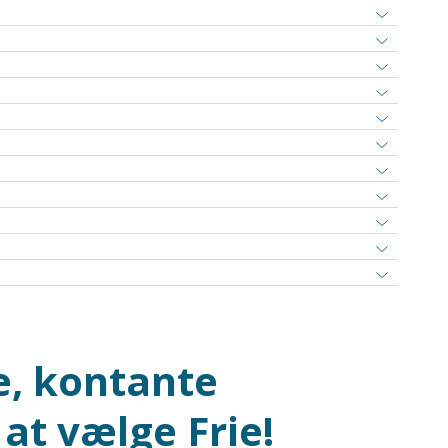
e, kontante
 at vælge Frie!