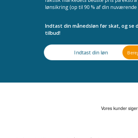
lønsikring (op til 90 % af din nuværende 
Indtast din månedsløn før skat, og se d
tilbud!
Bere