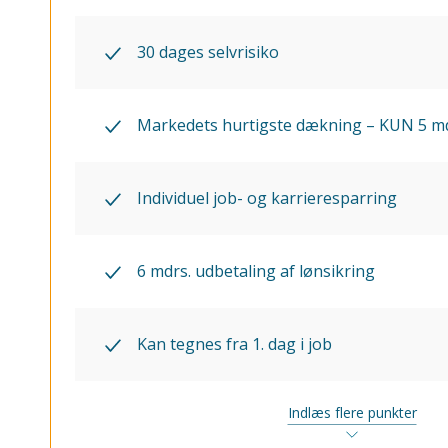
30 dages selvrisiko
Markedets hurtigste dækning – KUN 5 md
Individuel job- og karrieresparring
6 mdrs. udbetaling af lønsikring
Kan tegnes fra 1. dag i job
Indlæs flere punkter