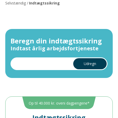
Selvstændig
/
Indtægtssikring
Beregn din indtægtssikring
Indtast årlig arbejdsfortjeneste
Udregn
Op til 40.000 kr. oveni dagpengene*
Indtægtssikring