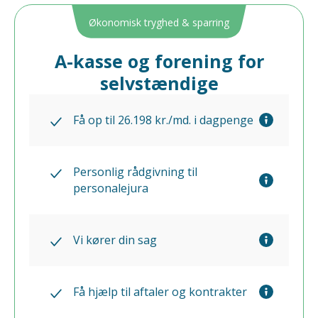
Økonomisk tryghed & sparring
A-kasse og forening for
selvstændige
Få op til 26.198 kr./md. i dagpenge
Personlig rådgivning til
personalejura
Vi kører din sag
Få hjælp til aftaler og kontrakter