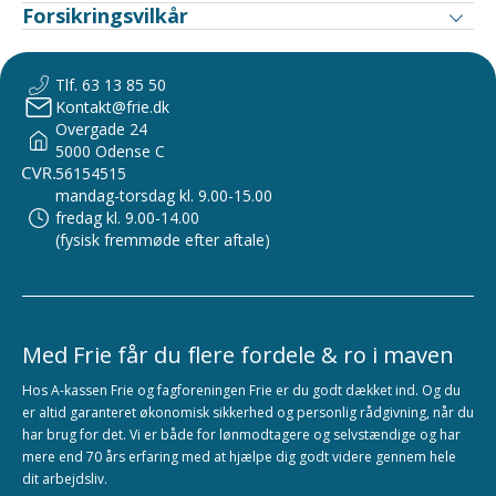
Forsikringsvilkår
Tlf. 63 13 85 50
Kontakt@frie.dk
Overgade 24
5000 Odense C
56154515
mandag-torsdag kl. 9.00-15.00
fredag kl. 9.00-14.00
(fysisk fremmøde efter aftale)
Med Frie får du flere fordele & ro i maven
Hos A-kassen Frie og fagforeningen Frie er du godt dækket ind. Og du
er altid garanteret økonomisk sikkerhed og personlig rådgivning, når du
har brug for det. Vi er både for lønmodtagere og selvstændige og har
mere end 70 års erfaring med at hjælpe dig godt videre gennem hele
dit arbejdsliv.