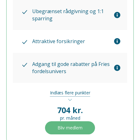
Ubegrænset rådgivning og 1:1
sparring
Attraktive forsikringer
Adgang til gode rabatter på Fries
fordelsunivers
Indlæs flere punkter
704 kr.
pr. måned
Bliv medlem