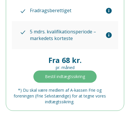
Fradragsberettiget
5 mdrs. kvalifikationsperiode –
markedets korteste
Fra 68 kr.
pr. måned
Bestil indtægtssikring
*) Du skal være medlem af A-kassen Frie og
foreningen (Frie Selvstændige) for at tegne vores
indtægtssikring.