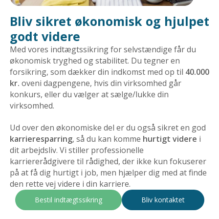
Bliv sikret økonomisk og hjulpet
godt videre
Med vores indtægtssikring for selvstændige får du
økonomisk tryghed og stabilitet. Du tegner en
forsikring, som dækker din indkomst med op til
40.000
kr.
oveni dagpengene, hvis din virksomhed går
konkurs, eller du vælger at sælge/lukke din
virksomhed.
Ud over den økonomiske del er du også sikret en god
karrieresparring
, så du kan komme
hurtigt videre
i
dit arbejdsliv. Vi stiller professionelle
karriererådgivere til rådighed, der ikke kun fokuserer
på at få dig hurtigt i job, men hjælper dig med at finde
den rette vej videre i din karriere.
Bestil indtægtssikring
Bliv kontaktet