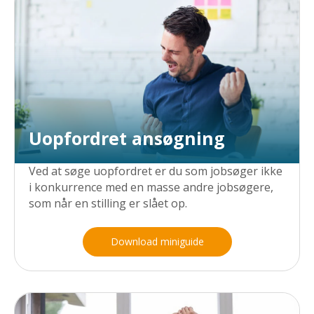
Uopfordret ansøgning
Ved at søge uopfordret er du som jobsøger ikke
i konkurrence med en masse andre jobsøgere,
som når en stilling er slået op.
Download miniguide