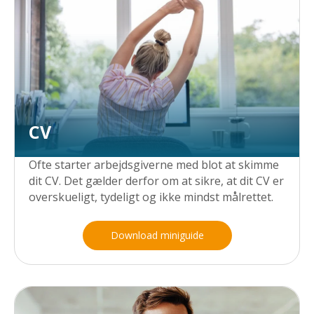
CV
Ofte starter arbejdsgiverne med blot at skimme
dit CV. Det gælder derfor om at sikre, at dit CV er
overskueligt, tydeligt og ikke mindst målrettet.
Download miniguide