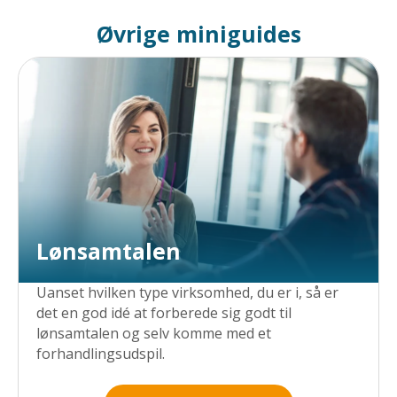
Øvrige miniguides
Lønsamtalen
Uanset hvilken type virksomhed, du er i, så er
det en god idé at forberede sig godt til
lønsamtalen og selv komme med et
forhandlingsudspil.