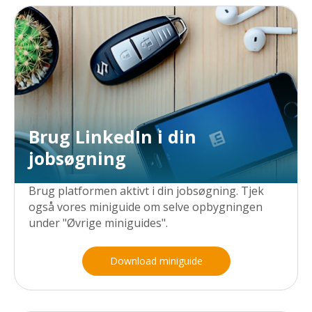
Brug LinkedIn i din
jobsøgning
Brug platformen aktivt i din jobsøgning. Tjek
også vores miniguide om selve opbygningen
under "Øvrige miniguides".
Download miniguide