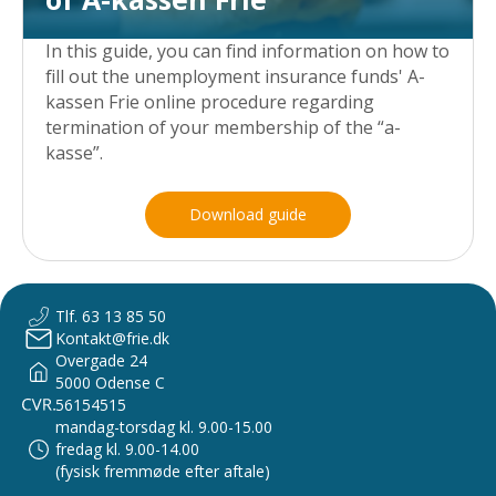
In this guide, you can find information on how to
fill out the unemployment insurance funds' A-
kassen Frie online procedure regarding
termination of your membership of the “a-
kasse”.
Download guide
Tlf. 63 13 85 50
Kontakt@frie.dk
Overgade 24
5000 Odense C
56154515
mandag-torsdag kl. 9.00-15.00
fredag kl. 9.00-14.00
(fysisk fremmøde efter aftale)