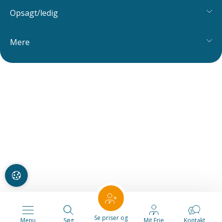
Opsagt/ledig
Mere
Se priser og
Menu
Søg
Mit Frie
Kontakt