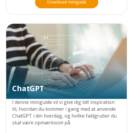
Download miniguide
ChatGPT
I denne miniguide vil vi give dig lidt inspiration
til, hvordan du kommer i gang med at anvende
ChatGPT i din hverdag, og hvilke faldgruber du
skal være opmærksom på.