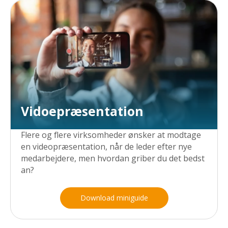
Vidoepræsentation
Flere og flere virksomheder ønsker at modtage
en videopræsentation, når de leder efter nye
medarbejdere, men hvordan griber du det bedst
an?
Download miniguide