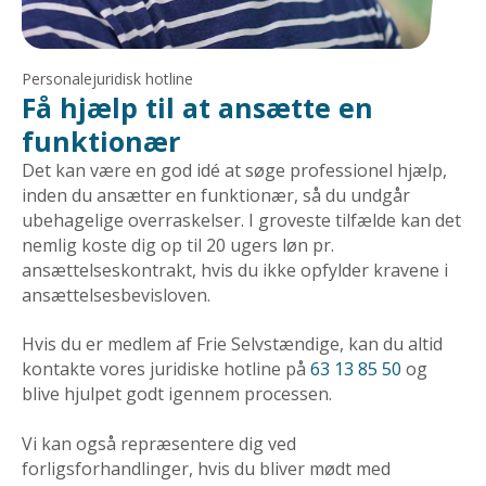
Personalejuridisk hotline
Få hjælp til at ansætte en
funktionær
Det kan være en god idé at søge professionel hjælp,
inden du ansætter en funktionær, så du undgår
ubehagelige overraskelser. I groveste tilfælde kan det
nemlig koste dig op til 20 ugers løn pr.
ansættelseskontrakt, hvis du ikke opfylder kravene i
ansættelsesbevisloven.
Hvis du er medlem af
Frie Selvstændige, kan du altid
kontakte vores juridiske hotline på
63 13 85 50
og
blive hjulpet godt igennem processen.
Vi kan også repræsentere dig ved
forligsforhandlinger, hvis du bliver mødt med