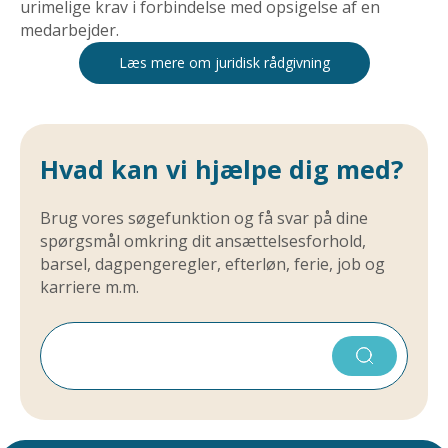
urimelige krav i forbindelse med opsigelse af en
medarbejder.
Læs mere om juridisk rådgivning
Hvad kan vi hjælpe dig med?
Brug vores søgefunktion og få svar på dine
spørgsmål omkring dit ansættelsesforhold,
barsel, dagpengeregler, efterløn, ferie, job og
karriere m.m.