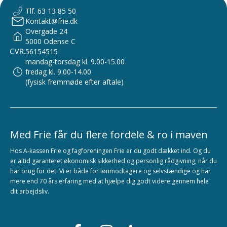
Tlf. 63 13 85 50
Kontakt@frie.dk
Overgade 24
5000 Odense C
56154515
mandag-torsdag kl. 9.00-15.00
fredag kl. 9.00-14.00
(fysisk fremmøde efter aftale)
Med Frie får du flere fordele & ro i maven
Hos A-kassen Frie og fagforeningen Frie er du godt dækket ind. Og du
er altid garanteret økonomisk sikkerhed og personlig rådgivning, når du
har brug for det. Vi er både for lønmodtagere og selvstændige og har
mere end 70 års erfaring med at hjælpe dig godt videre gennem hele
dit arbejdsliv.