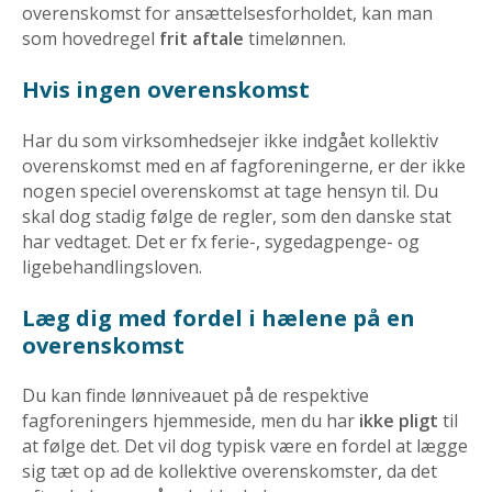
overenskomst for ansættelsesforholdet, kan man
som hovedregel
frit aftale
timelønnen.
Hvis ingen overenskomst
Har du som virksomhedsejer ikke indgået kollektiv
overenskomst med en af fagforeningerne, er der ikke
nogen speciel overenskomst at tage hensyn til. Du
skal dog stadig følge de regler, som den danske stat
har vedtaget. Det er fx ferie-, sygedagpenge- og
ligebehandlingsloven.
Læg dig med fordel i hælene på en
overenskomst
Du kan finde lønniveauet på de respektive
fagforeningers hjemmeside, men du har
ikke pligt
til
at følge det. Det vil dog typisk være en fordel at lægge
sig tæt op ad de kollektive overenskomster, da det