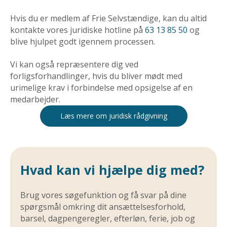
Hvis du er medlem af
Frie Selvstændige, kan du altid
kontakte vores juridiske hotline på
63 13 85 50
og
blive hjulpet godt igennem processen.
Vi kan også repræsentere dig ved
forligsforhandlinger, hvis du bliver mødt med
urimelige krav i forbindelse med opsigelse af en
medarbejder.
Læs mere om juridisk rådgivning
Hvad kan vi hjælpe dig med?
Brug vores søgefunktion og få svar på dine
spørgsmål omkring dit ansættelsesforhold,
barsel, dagpengeregler, efterløn, ferie, job og