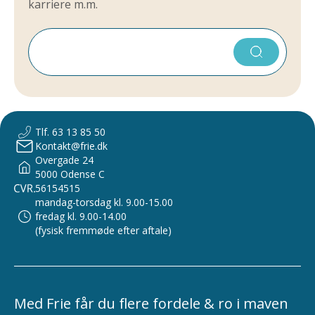
karriere m.m.
Tlf. 63 13 85 50
Kontakt@frie.dk
Overgade 24
5000 Odense C
56154515
mandag-torsdag kl. 9.00-15.00
fredag kl. 9.00-14.00
(fysisk fremmøde efter aftale)
Med Frie får du flere fordele & ro i maven