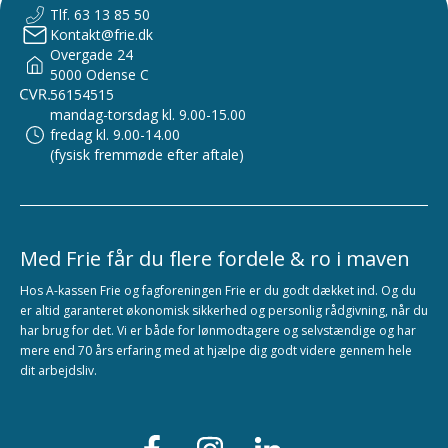
Tlf. 63 13 85 50
Kontakt@frie.dk
Overgade 24
5000 Odense C
56154515
mandag-torsdag kl. 9.00-15.00
fredag kl. 9.00-14.00
(fysisk fremmøde efter aftale)
Med Frie får du flere fordele & ro i maven
Hos A-kassen Frie og fagforeningen Frie er du godt dækket ind. Og du
er altid garanteret økonomisk sikkerhed og personlig rådgivning, når du
har brug for det. Vi er både for lønmodtagere og selvstændige og har
mere end 70 års erfaring med at hjælpe dig godt videre gennem hele
dit arbejdsliv.