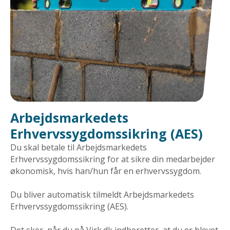
Arbejdsmarkedets
Erhvervssygdomssikring (AES)
Du skal betale til Arbejdsmarkedets
Erhvervssygdomssikring for at sikre din medarbejder
økonomisk, hvis han/hun får en erhvervssygdom.
Du bliver automatisk tilmeldt Arbejdsmarkedets
Erhvervssygdomssikring (AES).
Det sker, når du på Virk.dk indberetter, at du er blevet