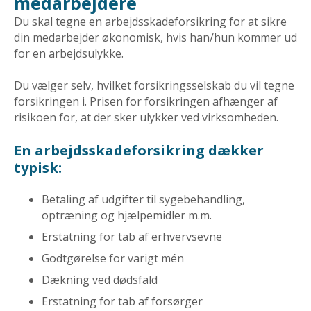
medarbejdere
Du skal tegne en arbejdsskadeforsikring for at sikre
din medarbejder økonomisk, hvis han/hun kommer ud
for en arbejdsulykke.
Du vælger selv, hvilket forsikringsselskab du vil tegne
forsikringen i. Prisen for forsikringen afhænger af
risikoen for, at der sker ulykker ved virksomheden.
En arbejdsskadeforsikring dækker
typisk:
Betaling af udgifter til sygebehandling,
optræning og hjælpemidler m.m.
Erstatning for tab af erhvervsevne
Godtgørelse for varigt mén
Dækning ved dødsfald
Erstatning for tab af forsørger