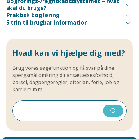
Bogførings-/regnskabsssystemet – hvad
skal du bruge?
Praktisk bogføring
5 trin til brugbar information
Hvad kan vi hjælpe dig med?
Brug vores søgefunktion og få svar på dine
spørgsmål omkring dit ansættelsesforhold,
barsel, dagpengeregler, efterløn, ferie, job og
karriere m.m.