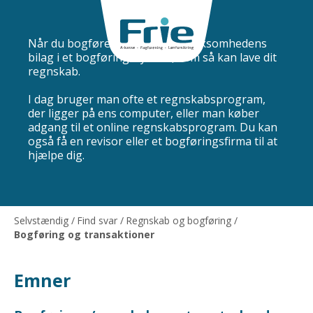
Bogføring og transaktioner
Når du bogfører, registrer du virksomhedens
bilag i et bogføringssystem, som så kan lave dit
regnskab.
I dag bruger man ofte et regnskabsprogram,
der ligger på ens computer, eller man køber
adgang til et online regnskabsprogram. Du kan
også få en revisor eller et bogføringsfirma til at
hjælpe dig.
Selvstændig
/
Find svar
/
Regnskab og bogføring
/
Bogføring og transaktioner
Emner