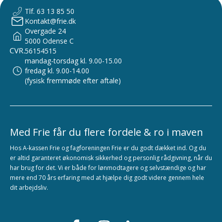
Tlf. 63 13 85 50
Kontakt@frie.dk
Overgade 24
5000 Odense C
56154515
mandag-torsdag kl. 9.00-15.00
fredag kl. 9.00-14.00
(fysisk fremmøde efter aftale)
Med Frie får du flere fordele & ro i maven
Hos A-kassen Frie og fagforeningen Frie er du godt dækket ind. Og du
er altid garanteret økonomisk sikkerhed og personlig rådgivning, når du
har brug for det. Vi er både for lønmodtagere og selvstændige og har
mere end 70 års erfaring med at hjælpe dig godt videre gennem hele
dit arbejdsliv.