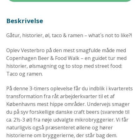
Beskrivelse
Gåtur, historier, øl, taco & ramen – what´s not to like?!
Oplev Vesterbro på den mest smagfulde måde med
Copenhagen Beer & Food Walk – en guidet tur med
historier, ølsmagning og to stop med street food:
Taco og ramen.
På denne 3-timers oplevelse får du indblik i kvarterets
transformation fra råt arbejderkvarter til et af
Københavns mest hippe områder. Undervejs smager
du på syv forskellige danske craft beers (svarende til
ca. 2½-3 øl) fra nøje udvalgte mikrobryggerier. Vi får
naturligvis også præsenteret øllene og hører
historierne om bryggerierne, der står bag dem.