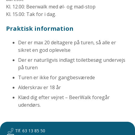
Kl. 12.00: Beerwalk med øl- og mad-stop
Kl. 15.00: Tak for i dag.
Praktisk information
Der er max 20 deltagere på turen, så alle er
sikret en god oplevelse
Der er naturligvis indlagt toiletbesøg undervejs
på turen
Turen er ikke for gangbesværede
Alderskrav er 18 år
Klæd dig efter vejret – BeerWalk foregår
udendørs.
Tlf. 63 13 85 50