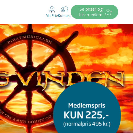
Se priser og
bliv medlem
Mit Frie
Kontakt