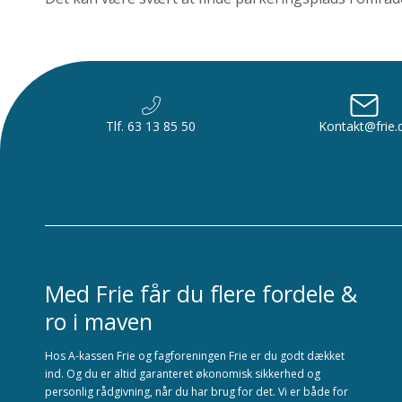
Tlf. 63 13 85 50
Kontakt@frie.
Med Frie får du flere fordele &
ro i maven
Hos A-kassen Frie og fagforeningen Frie er du godt dækket
ind. Og du er altid garanteret økonomisk sikkerhed og
personlig rådgivning, når du har brug for det. Vi er både for