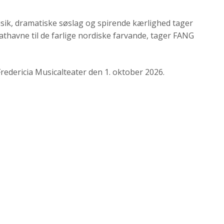
ik, dramatiske søslag og spirende kærlighed tager
rathavne til de farlige nordiske farvande, tager FANG
redericia Musicalteater den 1. oktober 2026.