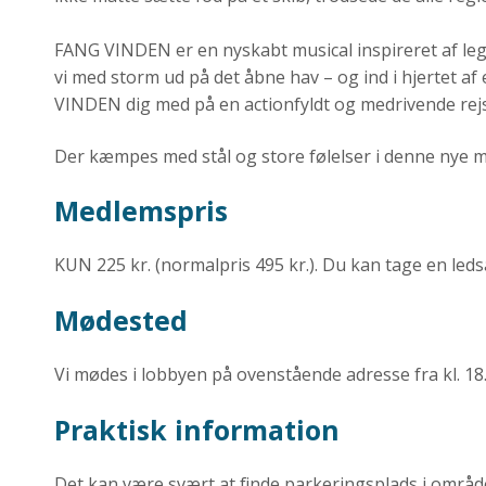
FANG VINDEN er en nyskabt musical inspireret af l
vi med storm ud på det åbne hav – og ind i hjertet af
VINDEN dig med på en actionfyldt og medrivende rej
Der kæmpes med stål og store følelser i denne nye mu
Medlemspris
KUN 225 kr. (normalpris 495 kr.). Du kan tage en leds
Mødested
Vi mødes i lobbyen på ovenstående adresse fra kl. 18.
Praktisk information
Det kan være svært at finde parkeringsplads i område