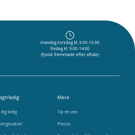
mandag-torsdag kl. 9.00-15.00
fredag kl. 9.00-14.00
(fysisk fremmøde efter aftale)
gt/ledig
Mere
dig ledig
Tip en ven
engesatser
Presse