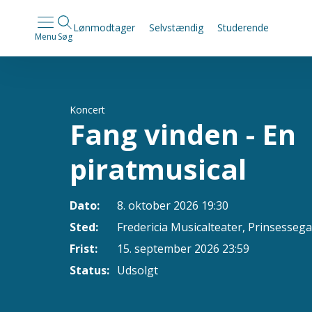
Lønmodtager
Selvstændig
Studerende
Menu
Søg
Koncert
Fang vinden - En
piratmusical
Dato:
8. oktober 2026 19:30
Sted:
Fredericia Musicalteater, Prinsessega
Frist:
15. september 2026 23:59
Status:
Udsolgt