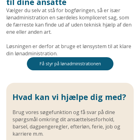
til dine ansatte
Vælger du selv at stå for bogføringen, så er især
lønadministration en særdeles kompliceret sag, som
de færreste kan finde ud af uden teknisk hjælp af den
ene eller anden art.
Løsningen er derfor at bruge et lønsystem til at klare
din lønadministration.
Få styr på lønadministrationen
Hvad kan vi hjælpe dig med?
Brug vores søgefunktion og få svar på dine
spørgsmål omkring dit ansættelsesforhold,
barsel, dagpengeregler, efterløn, ferie, job og
karriere m.m.