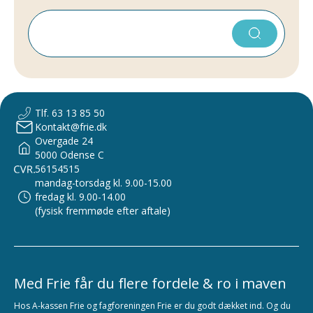
Tlf. 63 13 85 50
Kontakt@frie.dk
Overgade 24
5000 Odense C
56154515
mandag-torsdag kl. 9.00-15.00
fredag kl. 9.00-14.00
(fysisk fremmøde efter aftale)
Med Frie får du flere fordele & ro i maven
Hos A-kassen Frie og fagforeningen Frie er du godt dækket ind. Og du