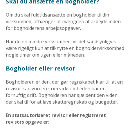
Skal du ansætte en bogholder?
Om du skal fuldtidsansætte en bogholder til din
virksomhed, afhænger af mængden af arbejde inden
for bogholderens arbejdsopgaver.
Har du en mindre virksomhed, vil det sandsynligvis
være rigeligt kun at tilknytte en bogholdervirksomhed
nogle timer om ugen eller måneden.
Bogholder eller revisor
Bogholderen er den, der gør regnskabet klar til, at en
revisor kan vurdere, om virksomheden har en
fornuftig drift. Bogholderen har sjældent den viden,
der skal til for at lave skatteregnskab og budgetter.
En statsautoriseret revisor eller registreret
revisors opgave er: