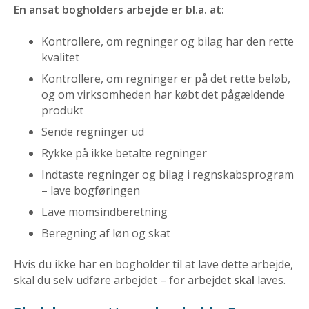
En ansat bogholders arbejde er bl.a. at:
Kontrollere, om regninger og bilag har den rette
kvalitet
Kontrollere, om regninger er på det rette beløb,
og om virksomheden har købt det pågældende
produkt
Sende regninger ud
Rykke på ikke betalte regninger
Indtaste regninger og bilag i regnskabsprogram
– lave bogføringen
Lave momsindberetning
Beregning af løn og skat
Hvis du ikke har en bogholder til at lave dette arbejde,
skal du selv udføre arbejdet – for arbejdet
skal
laves.