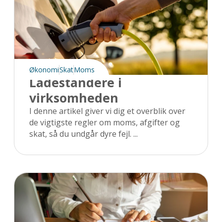
Økonomi
Skat
Moms
Ladestandere i
virksomheden
I denne artikel giver vi dig et overblik over
de vigtigste regler om moms, afgifter og
skat, så du undgår dyre fejl. ...