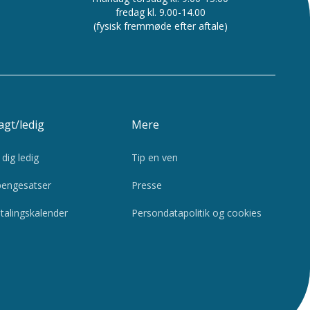
fredag kl. 9.00-14.00
(fysisk fremmøde efter aftale)
gt/ledig
Mere
dig ledig
Tip en ven
engesatser
Presse
talingskalender
Persondatapolitik og cookies