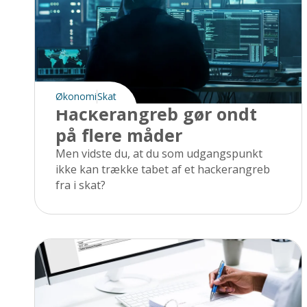
Økonomi
Skat
Hackerangreb gør ondt
på flere måder
Men vidste du, at du som udgangspunkt
ikke kan trække tabet af et hackerangreb
fra i skat?