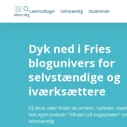
Lønmodtager
Selvstændig
Studerende
Menu
Søg
Dyk ned i Fries
blogunivers for
selvstændige og
iværksættere
På disse sider finder du artikler, nyheder, me
helt egen podcast "Hånden på kogepladen" om
selvstændig.