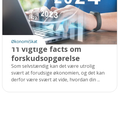
Økonomi
Skat
11 vigtige facts om
forskudsopgørelse
Som selvstændig kan det være utrolig
svært at forudsige økonomien, og det kan
derfor være svært at vide, hvordan din ...