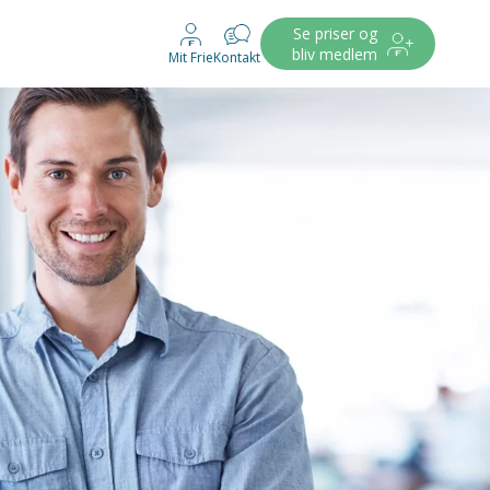
Se priser og
bliv medlem
Mit Frie
Kontakt