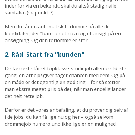
indenfor via en bekendt, skal du altså stadig naile
samtalen (se punkt 7).
Men du får en automatisk forlomme på alle de
kandidater, der ”bare” er et navn og et ansigt på en
ansøgning. Og den forlomme er stor.
2. Råd: Start fra ”bunden”
De færreste får et topklasse-studiejob allerede første
gang, en arbejdsgiver tager chancen med dem. Og på
en måde er det egentlig en god ting – for så sætter
man ekstra meget pris på det, når man endelig lander
det helt rette job.
Derfor er det vores anbefaling, at du prøver dig selv af
i de jobs, du kan få lige nu og her – også selvom
drømmejob numero uno ikke lige er en mulighed.