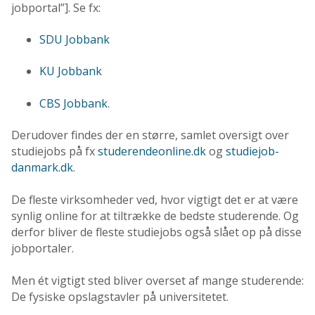
jobportal”]. Se fx:
SDU Jobbank
KU Jobbank
CBS Jobbank
.
Derudover findes der en større, samlet oversigt over
studiejobs på fx
studerendeonline.dk
og
studiejob-
danmark.dk
.
De fleste virksomheder ved, hvor vigtigt det er at være
synlig online for at tiltrække de bedste studerende. Og
derfor bliver de fleste studiejobs også slået op på disse
jobportaler.
Men ét vigtigt sted bliver overset af mange studerende:
De fysiske opslagstavler på universitetet.