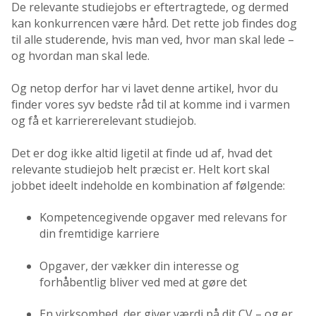
De relevante studiejobs er eftertragtede, og dermed
kan konkurrencen være hård. Det rette job findes dog
til alle studerende, hvis man ved, hvor man skal lede –
og hvordan man skal lede.
Og netop derfor har vi lavet denne artikel, hvor du
finder vores syv bedste råd til at komme ind i varmen
og få et karriererelevant studiejob.
Det er dog ikke altid ligetil at finde ud af, hvad det
relevante studiejob helt præcist er. Helt kort skal
jobbet ideelt indeholde en kombination af følgende:
Kompetencegivende opgaver med relevans for
din fremtidige karriere
Opgaver, der vækker din interesse og
forhåbentlig bliver ved med at gøre det
En virksomhed, der giver værdi på dit CV – og er