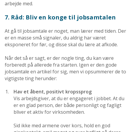
arbejde med.
7. Råd: Bliv en konge til jobsamtalen
At gå til jobsamtale er noget, man lærer med tiden. Der
er en masse små signaler, du aldrig har været
eksponeret for før, og disse skal du lære at afkode.
Når det så er sagt, er der nogle ting, du kan være
forberedt på allerede fra starten. Igen er den gode
jobsamtale en artikel for sig, men vi opsummerer de to
vigtigste ting herunder:
Hav et åbent, positivt kropssprog
Vis arbejdsgiver, at du er engageret i jobbet. At du
er en glad person, der både personligt og fagligt
bliver et aktiv for virksomheden.
Sid ikke med armene over kors, hold en god