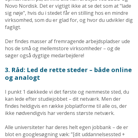
Novo Nordisk. Det er vigtigt ikke at se det som at "lade
sig nøje", hvis du i stedet får en stilling hos en mindre
virksomhed, som du er glad for, og hvor du udvikler dig
fagligt.
Der findes masser af fremragende arbejdspladser ude
hos de små og mellemstore virksomheder – og de
søger også dygtige medarbejdere!
3. Råd: Led de rette steder – både online
og analogt
I punkt 1 dækkede vi det første og nemmeste sted, du
kan lede efter studiejobbet – dit netværk. Men der
findes heldigvis en række jobplatforme til alle os, der
ikke nødvendigvis har verdens største netværk.
Alle universiteter har deres helt egen jobbank – de er
blot en googlesøgning væk: ”[dit uddannelsessted +