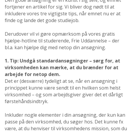
fortjener en artikel for sig. Vi bliver dog nødt til at
inkludere vores tre vigtigste tips, når emnet nu er at
finde og lande det gode studiejob.
Derudover vil vi gøre opmærksom på vores gratis
hjælpe-hotline til studerende, Frie Uddannelse – der
bl.a. kan hjælpe dig med netop din ansøgning.
1. Tip: Undgå standardansøgninger – sørg for, at
virksomheden kan mærke, at du brænder for at
arbejde for netop dem.
Det er (desværre) tydeligt at se, når en ansøgning i
princippet kunne være sendt til en hvilken som helst
virksomhed – og som arbejdsgiver giver det et dårligt
førstehåndsindtryk.
Inkluder nogle elementer i din ansøgning, der kun kan
passe på den virksomhed, du søger hos. Det kunne fx
være, at du henviser til virksomhedens mission, som du