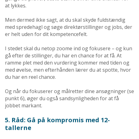
at lykkes.
Men dermed ikke sagt, at du skal skyde fuldstændig
med spredehagl og søge direktørstillinger og jobs, der
er helt uden for dit kompetencefelt.
I stedet skal du netop zoome ind og fokusere – og kun
gå efter de stillinger, du har en chance for at få. At
ramme plet med den vurdering kommer med tiden og
med øvelse, men efterhånden lærer du at spotte, hvor
du har en reel chance.
Og når du fokuserer og målretter dine ansøgninger (se
punkt 6), øger du også sandsynligheden for at få
jobbet markant.
5. Råd: Gå på kompromis med 12-
tallerne