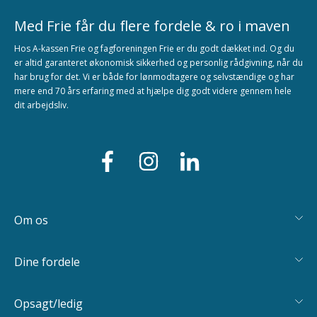
Med Frie får du flere fordele & ro i maven
Hos A-kassen Frie og fagforeningen Frie er du godt dækket ind. Og du
er altid garanteret økonomisk sikkerhed og personlig rådgivning, når du
har brug for det. Vi er både for lønmodtagere og selvstændige og har
mere end 70 års erfaring med at hjælpe dig godt videre gennem hele
dit arbejdsliv.
Om os
Dine fordele
Opsagt/ledig