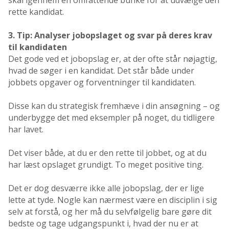
rette kandidat.
3. Tip: Analyser jobopslaget og svar på deres krav
til kandidaten
Det gode ved et jobopslag er, at der ofte står nøjagtig,
hvad de søger i en kandidat. Det står både under
jobbets opgaver og forventninger til kandidaten.
Disse kan du strategisk fremhæve i din ansøgning – og
underbygge det med eksempler på noget, du tidligere
har lavet.
Det viser både, at du er den rette til jobbet, og at du
har læst opslaget grundigt. To meget positive ting.
Det er dog desværre ikke alle jobopslag, der er lige
lette at tyde. Nogle kan nærmest være en disciplin i sig
selv at forstå, og her må du selvfølgelig bare gøre dit
bedste og tage udgangspunkt i, hvad der nu er at