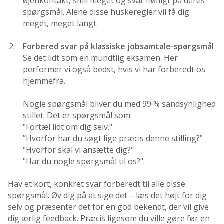
øjenkontakt, smil meget og svar høfligt på deres
spørgsmål. Alene disse huskeregler vil få dig
meget, meget langt.
Forbered svar på klassiske jobsamtale-spørgsmål
Se det lidt som en mundtlig eksamen. Her
performer vi også bedst, hvis vi har forberedt os
hjemmefra.
Nogle spørgsmål bliver du med 99 % sandsynlighed
stillet. Det er spørgsmål som:
"Fortæl lidt om dig selv."
”Hvorfor har du søgt lige præcis denne stilling?"
"Hvorfor skal vi ansætte dig?"
"Har du nogle spørgsmål til os?".
Hav et kort, konkret svar forberedt til alle disse
spørgsmål. Øv dig på at sige det – læs det højt for dig
selv og præsenter det for en god bekendt, der vil give
dig ærlig feedback. Præcis ligesom du ville gøre før en