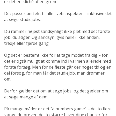
er det en kliché af en grund.
Det passer perfekt til alle livets aspekter – inklusive det
at søge studiejobs.
Du rammer højest sandsynligt ikke plet med det første
job, du søger. Og sandsynligvis heller ikke anden,
tredje eller fjerde gang.
Og det er bestemt ikke for at tage modet fra dig – for
det er også muligt at komme ind i varmen allerede med
første forsøg. Men for de fleste går der noget tid og en
del forsøg, før man får det studiejob, man drømmer
om.
Derfor gælder det om at søge jobs, og det gælder om
at søge mange af dem.
På mange måder er det ”a numbers game” – desto flere
gange du prøver, desto større bliver dine chancer for