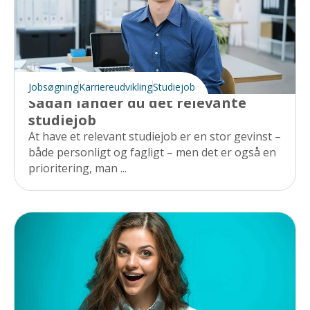
Jobsøgning
Karriereudvikling
Studiejob
Sådan lander du det relevante
studiejob
At have et relevant studiejob er en stor gevinst –
både personligt og fagligt – men det er også en
prioritering, man ...