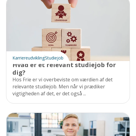
Karriereudvikling
Studiejob
Hvad er et relevant studiejob for
dig?
Hos Frie er vi overbeviste om værdien af det
relevante studiejob. Men når vi prædiker
vigtigheden af det, er det også ...