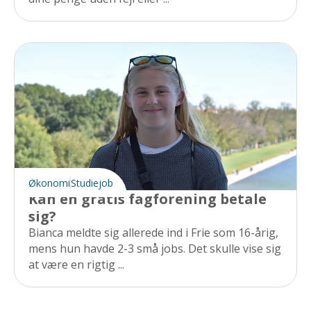
Økonomi
Studiejob
Kan en gratis fagforening betale
sig?
Bianca meldte sig allerede ind i Frie som 16-årig,
mens hun havde 2-3 små jobs. Det skulle vise sig
at være en rigtig ...