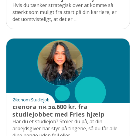
Hvis du tænker strategisk over at komme så
stærkt som muligt fra start på din karriere, er
det uomtvisteligt, at det er ...
Økonomi
Studiejob
Elenora fik 58.600 kr. fra
studiejobbet med Fries hjælp
Har du et studiejob? Stoler du på, at din
arbejdsgiver har styr på tingene, så du får alle
dine penge uden fejl eller ...