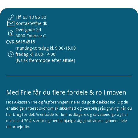
Tlf. 63 13 85 50
Kontakt@frie.dk
Overgade 24
5000 Odense C
56154515
mandag-torsdag kl. 9.00-15.00
fredag kl. 9.00-14.00
(fysisk fremmøde efter aftale)
Med Frie får du flere fordele & ro i maven
Hos A-kassen Frie og fagforeningen Frie er du godt dækket ind. Og du
er altid garanteret økonomisk sikkerhed og personlig rådgivning, når du
har brug for det. Vi er både for lønmodtagere og selvstændige og har
mere end 70 års erfaring med at hjælpe dig godt videre gennem hele
dit arbejdsliv.