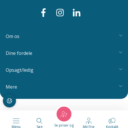
Om os
Dine fordele
Opsagt/ledig
Mere
Se priser og
Menu
Søg
Mit Frie
Kontakt