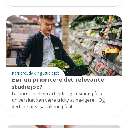
Karriereudvikling
Studiejob
Bør du prioritere det relevante
studiejob?
Balancen mellem arbejde og læsning på fx
universitet kan være tricky at navigere i. Og
derfor har vi sat alt ind på at ...