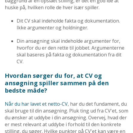
baggrund af en opslået stilling, er det en god idé at
huske på, hvilken rolle de hver især spiller.
Dit CV skal indeholde fakta og dokumentation.
Ikke argumenter og holdninger.
Din ansøgning skal indeholde argumenter for,
hvorfor du er den rette til jobbet. Argumenterne
skal baseres på fakta og dokumentation fra dit
CV.
Hvordan sørger du for, at CV og
ansøgning spiller sammen på den
bedste måde?
Når du har lavet et netto-CV
, har du det fundament, du
skal bruge til din ansøgning. Pluk ting ud fra CV'et, som
du ønsker at uddybe i din ansøgning. Overvej, hvad der
er mest relevant at uddybe i forhold til den konkrete
stilling, du søger. Hvilke punkter på CV'et kan være en