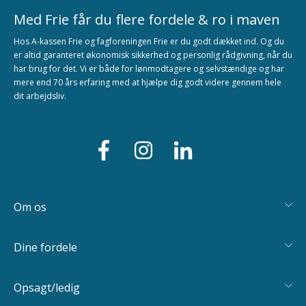
Med Frie får du flere fordele & ro i maven
Hos A-kassen Frie og fagforeningen Frie er du godt dækket ind. Og du
er altid garanteret økonomisk sikkerhed og personlig rådgivning, når du
har brug for det. Vi er både for lønmodtagere og selvstændige og har
mere end 70 års erfaring med at hjælpe dig godt videre gennem hele
dit arbejdsliv.
Om os
Dine fordele
Opsagt/ledig