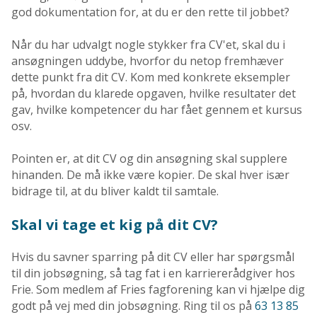
god dokumentation for, at du er den rette til jobbet?
Når du har udvalgt nogle stykker fra CV'et, skal du i
ansøgningen uddybe, hvorfor du netop fremhæver
dette punkt fra dit CV. Kom med konkrete eksempler
på, hvordan du klarede opgaven, hvilke resultater det
gav, hvilke kompetencer du har fået gennem et kursus
osv.
Pointen er, at dit CV og din ansøgning skal supplere
hinanden. De må ikke være kopier. De skal hver især
bidrage til, at du bliver kaldt til samtale.
Skal vi tage et kig på dit CV?
Hvis du savner sparring på dit CV eller har spørgsmål
til din jobsøgning, så tag fat i en karriererådgiver hos
Frie. Som medlem af Fries fagforening kan vi hjælpe dig
godt på vej med din jobsøgning. Ring til os på
63 13 85