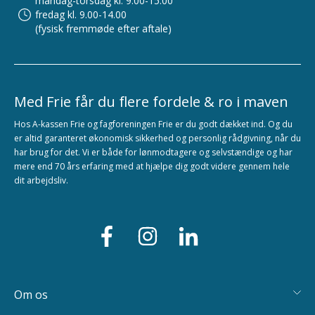
mandag-torsdag kl. 9.00-15.00
fredag kl. 9.00-14.00
(fysisk fremmøde efter aftale)
Med Frie får du flere fordele & ro i maven
Hos A-kassen Frie og fagforeningen Frie er du godt dækket ind. Og du
er altid garanteret økonomisk sikkerhed og personlig rådgivning, når du
har brug for det. Vi er både for lønmodtagere og selvstændige og har
mere end 70 års erfaring med at hjælpe dig godt videre gennem hele
dit arbejdsliv.
Om os