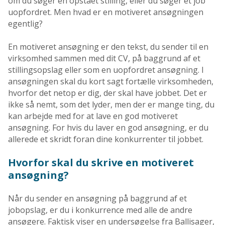
om du søger en opstået stilling, eller du søger et job
uopfordret. Men hvad er en motiveret ansøgningen
egentlig?
En motiveret ansøgning er den tekst, du sender til en
virksomhed sammen med dit CV, på baggrund af et
stillingsopslag eller som en uopfordret ansøgning. I
ansøgningen skal du kort sagt fortælle virksomheden,
hvorfor det netop er dig, der skal have jobbet. Det er
ikke så nemt, som det lyder, men der er mange ting, du
kan arbejde med for at lave en god motiveret
ansøgning. For hvis du laver en god ansøgning, er du
allerede et skridt foran dine konkurrenter til jobbet.
Hvorfor skal du skrive en motiveret
ansøgning?
Når du sender en ansøgning på baggrund af et
jobopslag, er du i konkurrence med alle de andre
ansøgere. Faktisk viser en undersøgelse fra Ballisager,