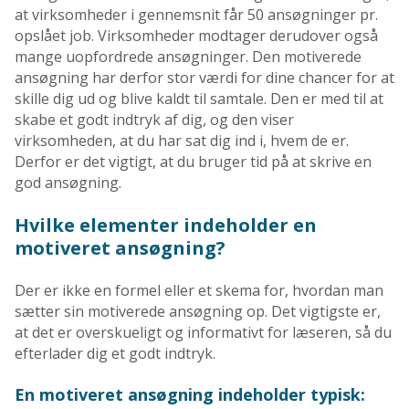
at virksomheder i gennemsnit får 50 ansøgninger pr.
opslået job. Virksomheder modtager derudover også
mange uopfordrede ansøgninger. Den motiverede
ansøgning har derfor stor værdi for dine chancer for at
skille dig ud og blive kaldt til samtale. Den er med til at
skabe et godt indtryk af dig, og den viser
virksomheden, at du har sat dig ind i, hvem de er.
Derfor er det vigtigt, at du bruger tid på at skrive en
god ansøgning.
Hvilke elementer indeholder en
motiveret ansøgning?
Der er ikke en formel eller et skema for, hvordan man
sætter sin motiverede ansøgning op. Det vigtigste er,
at det er overskueligt og informativt for læseren, så du
efterlader dig et godt indtryk.
En motiveret ansøgning indeholder typisk: