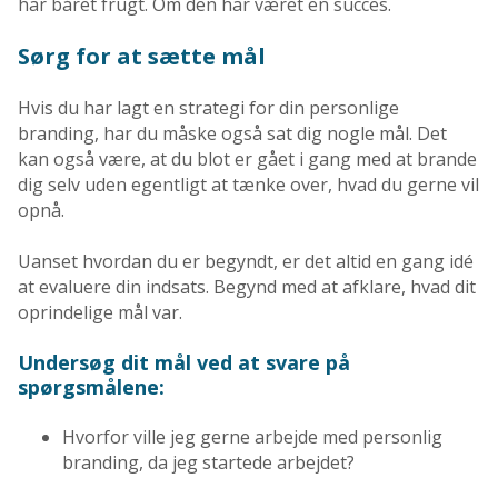
har båret frugt. Om den har været en succes.
Sørg for at sætte mål
Hvis du har lagt en strategi for din personlige
branding, har du måske også sat dig nogle mål. Det
kan også være, at du blot er gået i gang med at brande
dig selv uden egentligt at tænke over, hvad du gerne vil
opnå.
Uanset hvordan du er begyndt, er det altid en gang idé
at evaluere din indsats. Begynd med at afklare, hvad dit
oprindelige mål var.
Undersøg dit mål ved at svare på
spørgsmålene:
Hvorfor ville jeg gerne arbejde med personlig
branding, da jeg startede arbejdet?