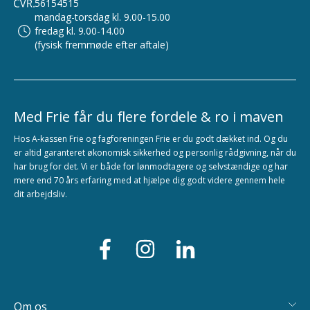
56154515
mandag-torsdag kl. 9.00-15.00
fredag kl. 9.00-14.00
(fysisk fremmøde efter aftale)
Med Frie får du flere fordele & ro i maven
Hos A-kassen Frie og fagforeningen Frie er du godt dækket ind. Og du
er altid garanteret økonomisk sikkerhed og personlig rådgivning, når du
har brug for det. Vi er både for lønmodtagere og selvstændige og har
mere end 70 års erfaring med at hjælpe dig godt videre gennem hele
dit arbejdsliv.
Om os