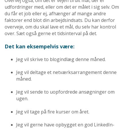
Overvej også, om det er vejen til dit mål, der er
udfordringer med, eller om det er målet i sig selv. Om
du får et job eller ej, afhænger af mange andre
faktorer end blot din arbejdsindsats. Du kan derfor
overveje, om du skal lave et mål, du selv har kontrol
over. Sæt også gerne et tidsinterval på det.
Det kan eksempelvis være:
Jeg vil skrive to blogindlæg denne måned.
Jeg vil deltage et netværksarrangement denne
måned.
Jeg vil sende to uopfordrede ansøgninger om
ugen.
Jeg vil tage på fire kurser om året.
Jeg vil gerne have opbygget en god LinkedIn-