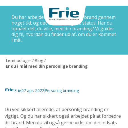
Du har arbejdet på dit personlige brand gennem
noget tid, og det er tid til at gøre status. Har du
opnået det, du ville, med din branding? Vi guider
dig til, hvordan du finder ud af, om du er kommet
i mål.
Lønmodtager
/
Blog
/
Er du i mål med din personlige branding
Frie
07 apr. 2022
Personlig branding
Du ved sikkert allerede, at personlig branding er
vigtigt. Og du har sikkert også arbejdet på at forbedre
dit brand. Men du vil også gerne vide, om din indsats