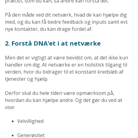
præcist, som du kan, så andre kan forstå det.
På den måde ved dit netværk, hvad de kan hjælpe dig
med, og du kan få bedre feedback og inputs samt evt.
nye kontakter, du kan drage fordel af.
2. Forstå DNA’et i at netværke
Men det er vigtigt at være bevidst om, at det ikke kun
handler om dig. At netværke er en holistisk tilgang til
verden, hvor du bidrager til et konstant kredsløb af
tjenester og hjælp.
Derfor skal du hele tiden være opmærksom på,
hvordan du kan hjælpe andre. Og det gør du ved at
vise:
Velvillighed
Generøsitet