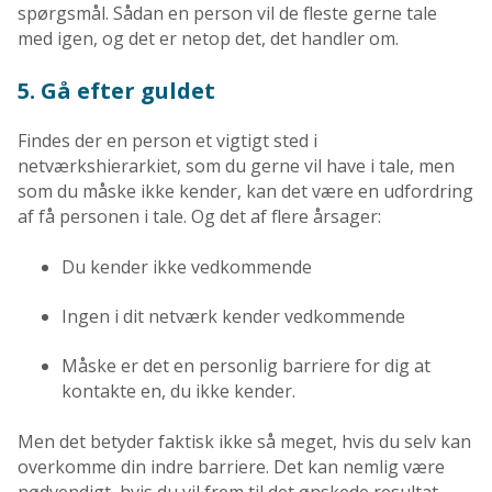
spørgsmål. Sådan en person vil de fleste gerne tale
med igen, og det er netop det, det handler om.
5. Gå efter guldet
Findes der en person et vigtigt sted i
netværkshierarkiet, som du gerne vil have i tale, men
som du måske ikke kender, kan det være en udfordring
af få personen i tale. Og det af flere årsager:
Du kender ikke vedkommende
Ingen i dit netværk kender vedkommende
Måske er det en personlig barriere for dig at
kontakte en, du ikke kender.
Men det betyder faktisk ikke så meget, hvis du selv kan
overkomme din indre barriere. Det kan nemlig være
nødvendigt, hvis du vil frem til det ønskede resultat.