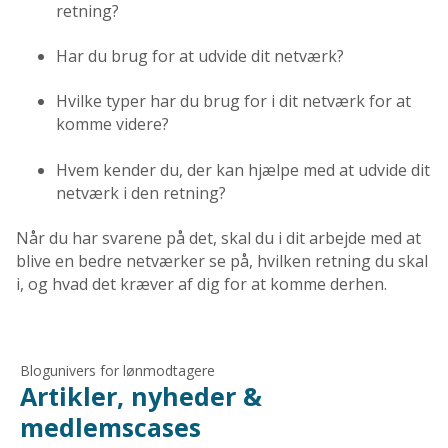
retning?
Har du brug for at udvide dit netværk?
Hvilke typer har du brug for i dit netværk for at
komme videre?
Hvem kender du, der kan hjælpe med at udvide dit
netværk i den retning?
Når du har svarene på det, skal du i dit arbejde med at
blive en bedre netværker se på, hvilken retning du skal
i, og hvad det kræver af dig for at komme derhen.
Blogunivers for lønmodtagere
Artikler, nyheder &
medlemscases