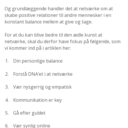
Og grundlæggende handler det at netværke om at
skabe positive relationer til andre mennesker i en
konstant balance mellem at give og tage.
For at du kan blive bedre til den ædle kunst at
netværke, skal du derfor have fokus på følgende, som
vi kommer ind på i artiklen her:
Din personlige balance
Forstå DNA’et i at netværke
Vær nysgerrig og empatisk
Kommunikation er key
Gå efter guldet
Vær synlig online