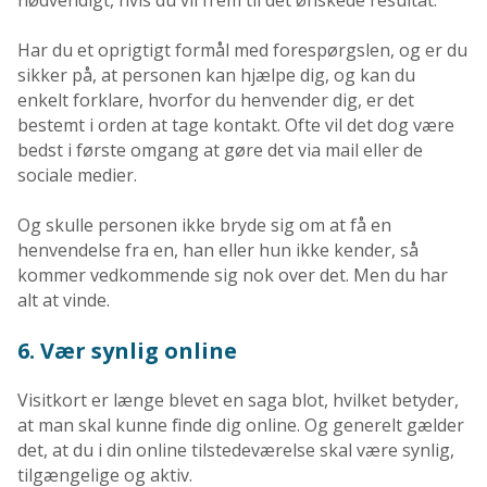
Har du et oprigtigt formål med forespørgslen, og er du
sikker på, at personen kan hjælpe dig, og kan du
enkelt forklare, hvorfor du henvender dig, er det
bestemt i orden at tage kontakt. Ofte vil det dog være
bedst i første omgang at gøre det via mail eller de
sociale medier.
Og skulle personen ikke bryde sig om at få en
henvendelse fra en, han eller hun ikke kender, så
kommer vedkommende sig nok over det. Men du har
alt at vinde.
6. Vær synlig online
Visitkort er længe blevet en saga blot, hvilket betyder,
at man skal kunne finde dig online. Og generelt gælder
det, at du i din online tilstedeværelse skal være synlig,
tilgængelige og aktiv.