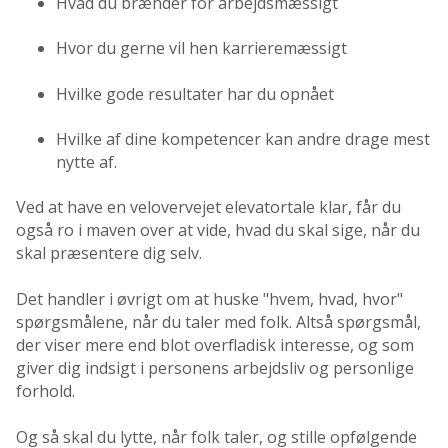
Hvad du brænder for arbejdsmæssigt
Hvor du gerne vil hen karrieremæssigt
Hvilke gode resultater har du opnået
Hvilke af dine kompetencer kan andre drage mest
nytte af.
Ved at have en velovervejet elevatortale klar, får du
også ro i maven over at vide, hvad du skal sige, når du
skal præsentere dig selv.
Det handler i øvrigt om at huske "hvem, hvad, hvor"
spørgsmålene, når du taler med folk. Altså spørgsmål,
der viser mere end blot overfladisk interesse, og som
giver dig indsigt i personens arbejdsliv og personlige
forhold.
Og så skal du lytte, når folk taler, og stille opfølgende