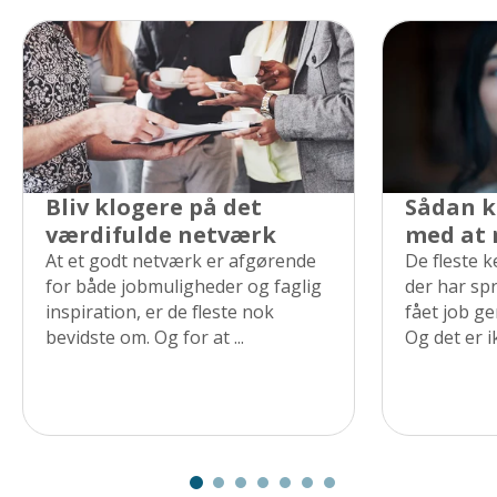
Bliv klogere på det
Sådan k
værdifulde netværk
med at
At et godt netværk er afgørende
De fleste 
for både jobmuligheder og faglig
der har sp
inspiration, er de fleste nok
fået job g
bevidste om. Og for at ...
Og det er ik