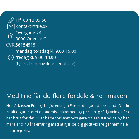
Tlf. 63 13 85 50
Kontakt@frie.dk
Overgade 24
5000 Odense C
56154515
mandag-torsdag kl. 9.00-15.00
fredag kl. 9.00-14.00
(fysisk fremmøde efter aftale)
Med Frie får du flere fordele & ro i maven
Hos A-kassen Frie og fagforeningen Frie er du godt dækket ind. Og du
er altid garanteret økonomisk sikkerhed og personlig rådgivning, når du
har brug for det. Vi er både for lønmodtagere og selvstændige og har
mere end 70 års erfaring med at hjælpe dig godt videre gennem hele
dit arbejdsliv.