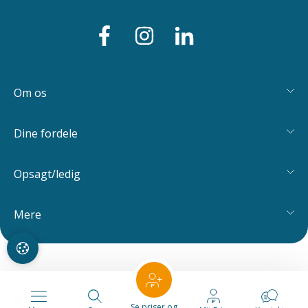
Om os
Dine fordele
Opsagt/ledig
Mere
Se priser og