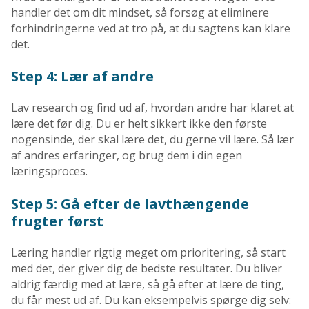
handler det om dit mindset, så forsøg at eliminere
forhindringerne ved at tro på, at du sagtens kan klare
det.
Step 4: Lær af andre
Lav research og find ud af, hvordan andre har klaret at
lære det før dig. Du er helt sikkert ikke den første
nogensinde, der skal lære det, du gerne vil lære. Så lær
af andres erfaringer, og brug dem i din egen
læringsproces.
Step 5: Gå efter de lavthængende
frugter først
Læring handler rigtig meget om prioritering, så start
med det, der giver dig de bedste resultater. Du bliver
aldrig færdig med at lære, så gå efter at lære de ting,
du får mest ud af. Du kan eksempelvis spørge dig selv: