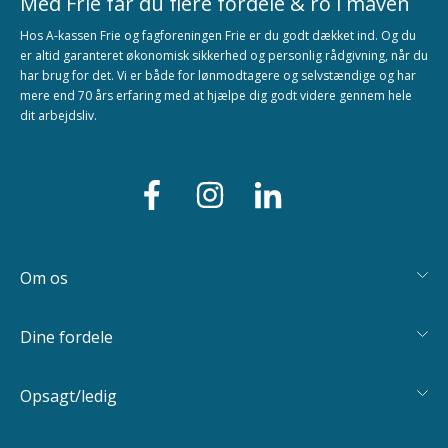
Med Frie får du flere fordele & ro i maven
Hos A-kassen Frie og fagforeningen Frie er du godt dækket ind. Og du
er altid garanteret økonomisk sikkerhed og personlig rådgivning, når du
har brug for det. Vi er både for lønmodtagere og selvstændige og har
mere end 70 års erfaring med at hjælpe dig godt videre gennem hele
dit arbejdsliv.
Om os
Dine fordele
Opsagt/ledig