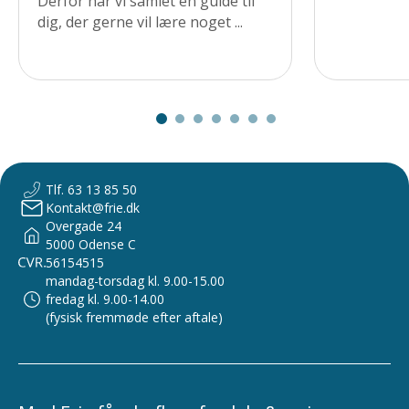
Derfor har vi samlet en guide til
dig, der gerne vil lære noget ...
Tlf. 63 13 85 50
Kontakt@frie.dk
Overgade 24
5000 Odense C
56154515
mandag-torsdag kl. 9.00-15.00
fredag kl. 9.00-14.00
(fysisk fremmøde efter aftale)