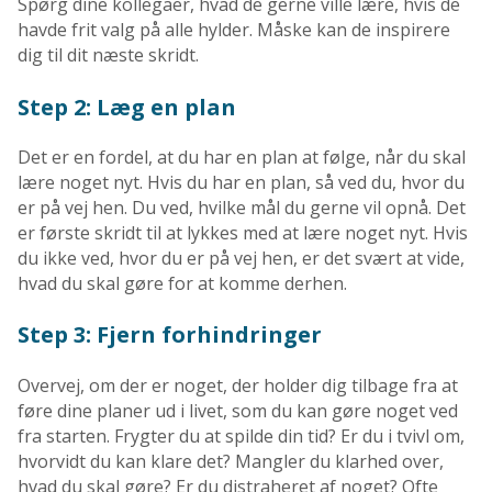
Spørg dine kollegaer, hvad de gerne ville lære, hvis de
havde frit valg på alle hylder. Måske kan de inspirere
dig til dit næste skridt.
Step 2: Læg en plan
Det er en fordel, at du har en plan at følge, når du skal
lære noget nyt. Hvis du har en plan, så ved du, hvor du
er på vej hen. Du ved, hvilke mål du gerne vil opnå. Det
er første skridt til at lykkes med at lære noget nyt. Hvis
du ikke ved, hvor du er på vej hen, er det svært at vide,
hvad du skal gøre for at komme derhen.
Step 3: Fjern forhindringer
Overvej, om der er noget, der holder dig tilbage fra at
føre dine planer ud i livet, som du kan gøre noget ved
fra starten. Frygter du at spilde din tid? Er du i tvivl om,
hvorvidt du kan klare det? Mangler du klarhed over,
hvad du skal gøre? Er du distraheret af noget? Ofte