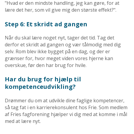
"Hvad er den mindste handling, jeg kan gøre, for at
lære det her, som vil give mig den største effekt?".
Step 6: Et skridt ad gangen
Når du skal lære noget nyt, tager det tid. Tag det
derfor et skridt ad gangen og vær tålmodig med dig
selv. Rom blev ikke bygget på en dag, og der er
grænser for, hvor meget viden vores hjerne kan
overskue, før den har brug for hvile.
Har du brug for hjælp til
kompetenceudvikling?
Drømmer du om at udvikle dine faglige kompetencer,
så tag fat i en karrierekonsulent hos Frie. Som medlem
af Fries fagforening hjælper vi dig med at komme i mål
med at lære nyt.