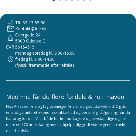
Tlf. 63 13 85 50
Kontakt@frie.dk
Overgade 24
5000 Odense C
56154515
mandag-torsdag kl. 9.00-15.00
fredag kl. 9.00-14.00
(fysisk fremmøde efter aftale)
Med Frie får du flere fordele & ro i maven
Hos A-kassen Frie og fagforeningen Frie er du godt dækket ind. Og du
er altid garanteret økonomisk sikkerhed og personlig rådgivning, når du
har brug for det. Vi er både for lønmodtagere og selvstændige og har
mere end 70 års erfaring med at hjælpe dig godt videre gennem hele
dit arbejdsliv.