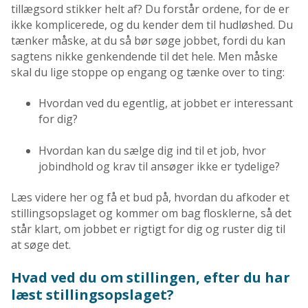
tillægsord stikker helt af? Du forstår ordene, for de er
ikke komplicerede, og du kender dem til hudløshed. Du
tænker måske, at du så bør søge jobbet, fordi du kan
sagtens nikke genkendende til det hele. Men måske
skal du lige stoppe op engang og tænke over to ting:
Hvordan ved du egentlig, at jobbet er interessant
for dig?
Hvordan kan du sælge dig ind til et job, hvor
jobindhold og krav til ansøger ikke er tydelige?
Læs videre her og få et bud på, hvordan du afkoder et
stillingsopslaget og kommer om bag flosklerne, så det
står klart, om jobbet er rigtigt for dig og ruster dig til
at søge det.
Hvad ved du om stillingen, efter du har
læst stillingsopslaget?