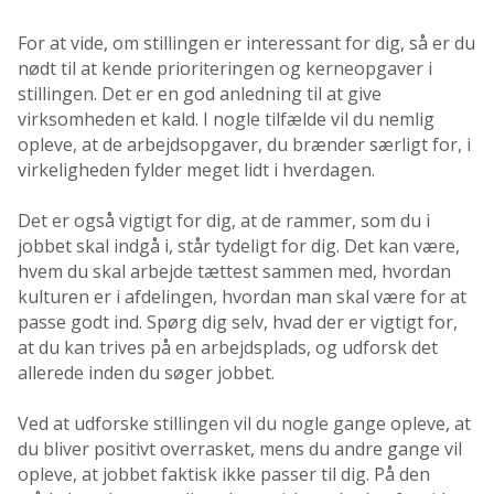
For at vide, om stillingen er interessant for dig, så er du
nødt til at kende prioriteringen og kerneopgaver i
stillingen. Det er en god anledning til at give
virksomheden et kald. I nogle tilfælde vil du nemlig
opleve, at de arbejdsopgaver, du brænder særligt for, i
virkeligheden fylder meget lidt i hverdagen.
Det er også vigtigt for dig, at de rammer, som du i
jobbet skal indgå i, står tydeligt for dig. Det kan være,
hvem du skal arbejde tættest sammen med, hvordan
kulturen er i afdelingen, hvordan man skal være for at
passe godt ind. Spørg dig selv, hvad der er vigtigt for,
at du kan trives på en arbejdsplads, og udforsk det
allerede inden du søger jobbet.
Ved at udforske stillingen vil du nogle gange opleve, at
du bliver positivt overrasket, mens du andre gange vil
opleve, at jobbet faktisk ikke passer til dig. På den