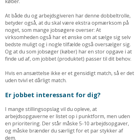
køber.
At både du og arbejdsgiveren har denne dobbeltrolle,
betyder også, at du skal være ekstra opmærksom på
noget, som mange jobsøgere overser: At
virksomheden også har et ønske om at sælge sig selv
bedste muligt og i nogle tilfælde også oversælger sig.
Og at du som jobsøger (køber) har en stor opgave i at
finde ud af, om jobbet (produktet) passer til dit behov.
Hvis en ansættelse ikke er et gensidigt match, så er det
uden tvivl et dårligt match.
Er jobbet interessant for dig?
I mange stillingsopslag vil du opleve, at
arbejdsopgaverne er listet op i punktform, men uden
en prioritering. Der står måske 5-10 arbejdsopgaver,
og måske brænder du særligt for et par stykker af
dem.