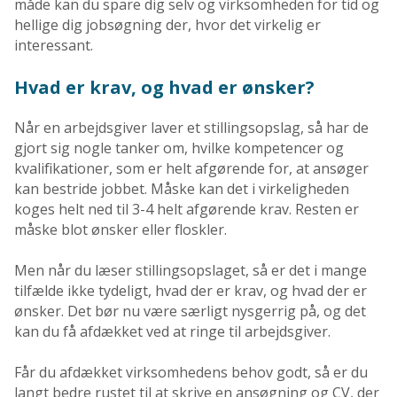
måde kan du spare dig selv og virksomheden for tid og
hellige dig jobsøgning der, hvor det virkelig er
interessant.
Hvad er krav, og hvad er ønsker?
Når en arbejdsgiver laver et stillingsopslag, så har de
gjort sig nogle tanker om, hvilke kompetencer og
kvalifikationer, som er helt afgørende for, at ansøger
kan bestride jobbet. Måske kan det i virkeligheden
koges helt ned til 3-4 helt afgørende krav. Resten er
måske blot ønsker eller floskler.
Men når du læser stillingsopslaget, så er det i mange
tilfælde ikke tydeligt, hvad der er krav, og hvad der er
ønsker. Det bør nu være særligt nysgerrig på, og det
kan du få afdækket ved at ringe til arbejdsgiver.
Får du afdækket virksomhedens behov godt, så er du
langt bedre rustet til at skrive en ansøgning og CV, der