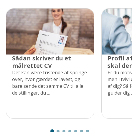
Sådan skriver du et
Profil a
målrettet CV
skal der
Det kan være fristende at springe
Er du motiv
over, hvor gærdet er lavest, og
men i tvivl
bare sende det samme CV til alle
af dig? Så 
de stillinger, du ...
guider dig ..