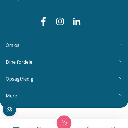
Om os
Dine fordele
Opsagt/ledig
Mere