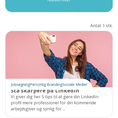
Antal: 1 stk.
Jobsøgning
Personlig Branding
Sociale Medier
Stå skarpere på LinkedIn
Vi giver dig her 5 tips til at gøre din LinkedIn-
profil mere professionel for din kommende
arbejdsgiver og synlig for ...