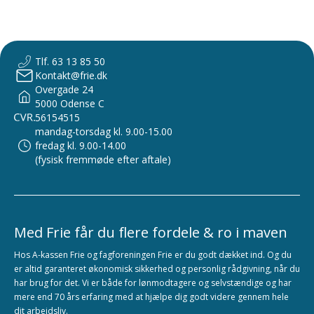
Tlf. 63 13 85 50
Kontakt@frie.dk
Overgade 24
5000 Odense C
56154515
mandag-torsdag kl. 9.00-15.00
fredag kl. 9.00-14.00
(fysisk fremmøde efter aftale)
Med Frie får du flere fordele & ro i maven
Hos A-kassen Frie og fagforeningen Frie er du godt dækket ind. Og du
er altid garanteret økonomisk sikkerhed og personlig rådgivning, når du
har brug for det. Vi er både for lønmodtagere og selvstændige og har
mere end 70 års erfaring med at hjælpe dig godt videre gennem hele
dit arbejdsliv.